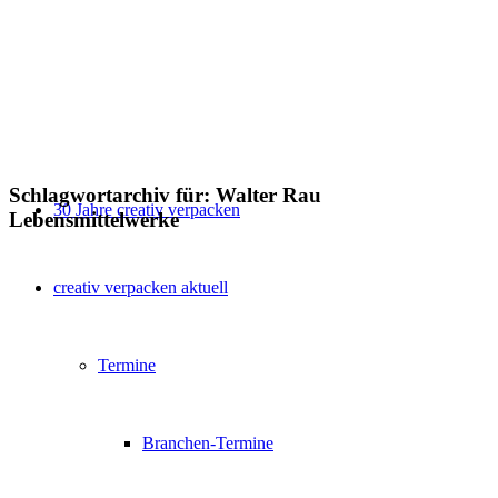
Schlagwortarchiv für:
Walter Rau
30 Jahre creativ verpacken
Lebensmittelwerke
creativ verpacken aktuell
Termine
Branchen-Termine