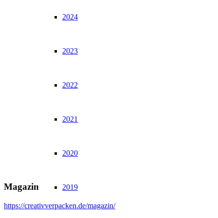
2024
2023
2022
2021
2020
Magazin
2019
https://creativverpacken.de/magazin/