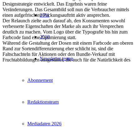
Designstrategie entwickelt. Das Ergebnis waren feine
Veränderungen. Das Gesamtbild soll nun die Verbraucher mittels
einen aufgefrischten Packungsauftritt aktiv ansprechen.
2011
Der Relaunch zielte auch darauf ab, den Konsumenten sowohl
verbesserte Eigenschaften der Marke als auch ihr Versprechen
deutlich zu machen. Vom Logo über die Typografie bis hin zum
2010
Farbcode fand eine Optimierung statt.
Während die Gestaltung der Dosen mit einem Farbcode am oberen
Rand zur Sortendifferenzierung eher schlicht ist, sind die
Faltschachteln für Aktionen oder den Bundle-Verkauf mit
Newsletter testen
Fruchtabbildungen ausgestattet, die auch für die Natürlichkeit des
Abonnement
Redaktionsteam
Mediadaten 2026