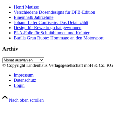
Henri Matisse
Verschiedene Dosendesigns für DFB-Edition
Eineinhalb Jahrzehnte
Johann Lafer Confiserie: Das Detail zählt
Design für Rewe to go hat gewonnen
PLA-Folie für Schnittblumen und Kräuter
Barilla Gran Ruote: Hommage an den Motorsport
Archiv
Archiv
© Copyright Lindenhaus Verlagsgesellschaft mbH & Co. KG
Impressum
Datenschutz
Login
Nach oben scrollen