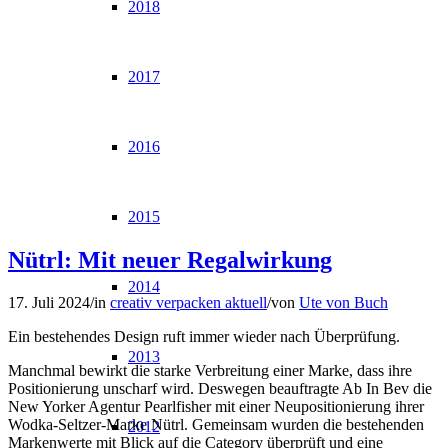
2018
2017
2016
2015
Nütrl: Mit neuer Regalwirkung
2014
17. Juli 2024
/
in
creativ verpacken aktuell
/
von
Ute von Buch
Ein bestehendes Design ruft immer wieder nach Überprüfung.
2013
Manchmal bewirkt die starke Verbreitung einer Marke, dass ihre
Positionierung unscharf wird. Deswegen beauftragte Ab In Bev die
New Yorker Agentur Pearlfisher mit einer Neupositionierung ihrer
Wodka-Seltzer-Marke Nütrl. Gemeinsam wurden die bestehenden
2012
Markenwerte mit Blick auf die Category überprüft und eine