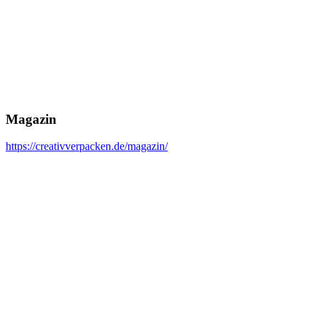
Magazin
https://creativverpacken.de/magazin/