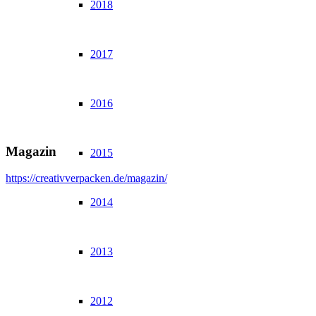
2018
2017
2016
Magazin
2015
https://creativverpacken.de/magazin/
2014
2013
2012