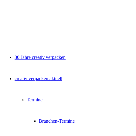
30 Jahre creativ verpacken
creativ verpacken aktuell
Termine
Branchen-Termine