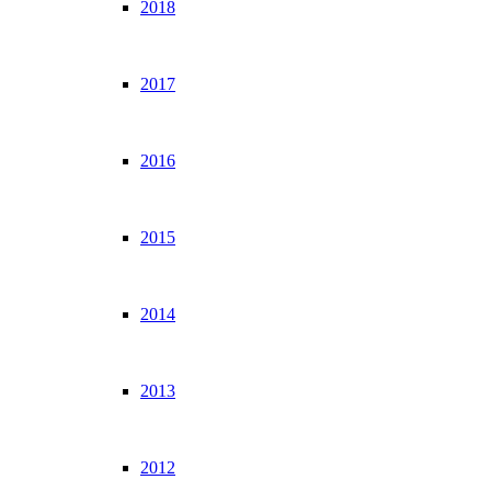
2018
2017
2016
2015
2014
2013
2012