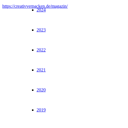
https://creativverpacken.de/magazin/
2024
2023
2022
2021
2020
2019