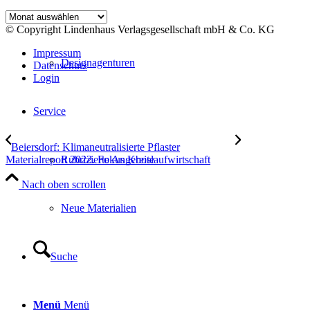
Agenturen
Archiv
© Copyright Lindenhaus Verlagsgesellschaft mbH & Co. KG
Impressum
Designagenturen
Datenschutz
Login
Service
Beiersdorf: Klimaneutralisierte Pflaster
Rubrizierte Angebote
Materialreport 2022. Fokus Kreislaufwirtschaft
Nach oben scrollen
Neue Materialien
Suche
Menü
Menü