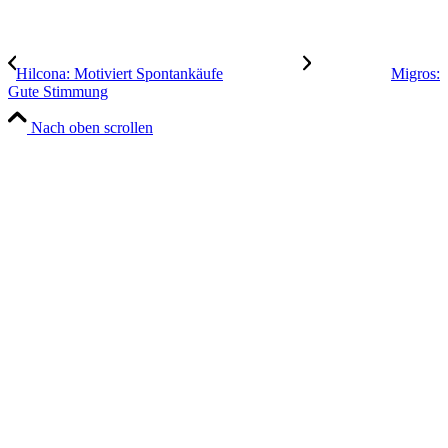
Hilcona: Motiviert Spontankäufe
Migros:
Gute Stimmung
Nach oben scrollen