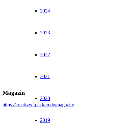
2024
2023
2022
2021
Magazin
2020
https://creativverpacken.de/magazin/
2019