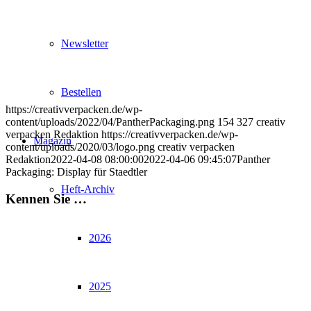
Newsletter
Bestellen
https://creativverpacken.de/wp-
content/uploads/2022/04/PantherPackaging.png
154
327
creativ
verpacken Redaktion
https://creativverpacken.de/wp-
Magazin
content/uploads/2020/03/logo.png
creativ verpacken
Redaktion
2022-04-08 08:00:00
2022-04-06 09:45:07
Panther
Packaging: Display für Staedtler
Heft-Archiv
Kennen Sie …
2026
2025