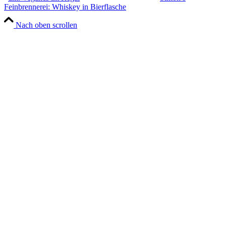
Feinbrennerei: Whiskey in Bierflasche
Nach oben scrollen