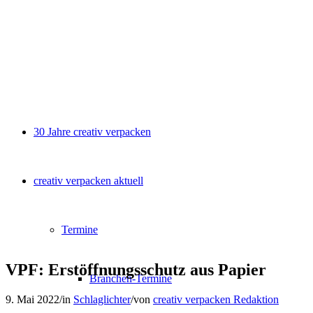
30 Jahre creativ verpacken
creativ verpacken aktuell
Termine
VPF: Erstöffnungsschutz aus Papier
Branchen-Termine
9. Mai 2022
/
in
Schlaglichter
/
von
creativ verpacken Redaktion