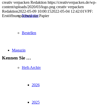
creativ verpacken Redaktion
https://creativverpacken.de/wp-
content/uploads/2020/03/logo.png
creativ verpacken
Redaktion
2022-05-09 10:00:15
2022-05-04 12:42:01
VPF:
Newsletter
Erstöffnungsschutz aus Papier
Bestellen
Magazin
Kennen Sie …
Heft-Archiv
2026
2025