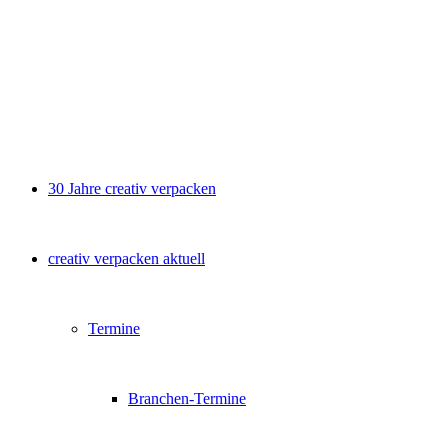
30 Jahre creativ verpacken
creativ verpacken aktuell
Termine
Branchen-Termine