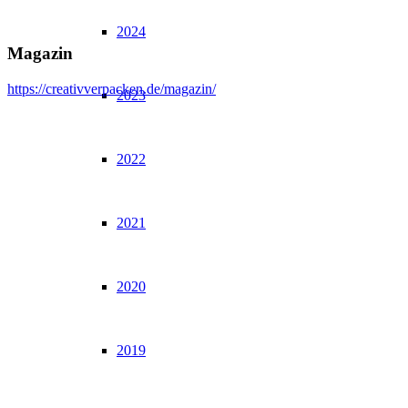
2024
Magazin
https://creativverpacken.de/magazin/
2023
2022
2021
2020
2019