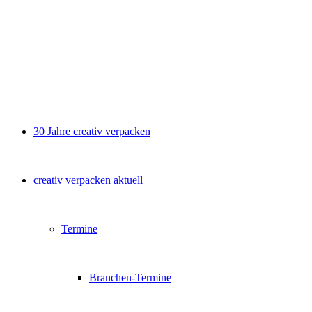
30 Jahre creativ verpacken
creativ verpacken aktuell
Termine
Branchen-Termine