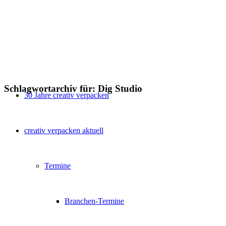
Schlagwortarchiv für:
Dig Studio
30 Jahre creativ verpacken
creativ verpacken aktuell
Termine
Branchen-Termine