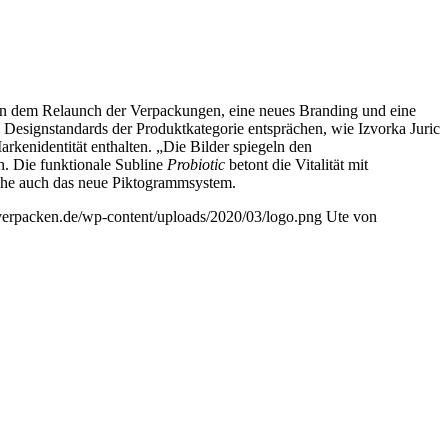
eben dem Relaunch der Verpackungen, eine neues Branding und eine
esignstandards der Produktkategorie entsprächen, wie Izvorka Juric
rkenidentität enthalten. „Die Bilder spiegeln den
. Die funktionale Subline
Probiotic
betont die Vitalität mit
eiche auch das neue Piktogrammsystem.
ivverpacken.de/wp-content/uploads/2020/03/logo.png
Ute von