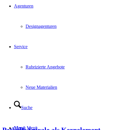
Agenturen
Designagenturen
Service
Rubrizierte Angebote
Neue Materialien
Suche
Menü
Menü