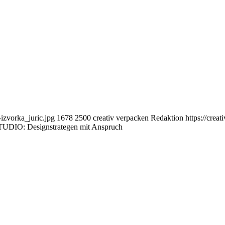
izvorka_juric.jpg
1678
2500
creativ verpacken Redaktion
https://crea
TUDIO: Designstrategen mit Anspruch