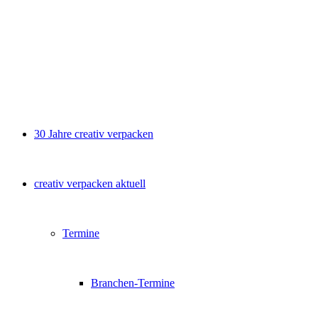
30 Jahre creativ verpacken
creativ verpacken aktuell
Termine
Branchen-Termine