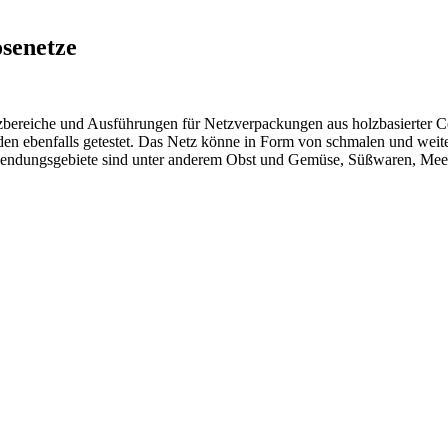
senetze
zbereiche und Ausführungen für Netzverpackungen aus holzbasierter Cel
rden ebenfalls getestet. Das Netz könne in Form von schmalen und wei
dungsgebiete sind unter anderem Obst und Gemüse, Süßwaren, Meeres