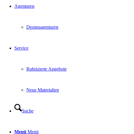
Agenturen
Designagenturen
Service
Rubrizierte Angebote
Neue Materialien
Suche
Menü
Menü