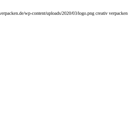
ivverpacken.de/wp-content/uploads/2020/03/logo.png
creativ verpacken