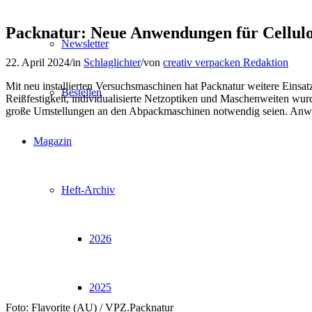
Packnatur: Neue Anwendungen für Cellulo
Newsletter
22. April 2024
/
in
Schlaglichter
/
von
creativ verpacken Redaktion
Mit neu installierten Versuchsmaschinen hat Packnatur weitere Einsat
Bestellen
Reißfestigkeit, individualisierte Netzoptiken und Maschenweiten wu
große Umstellungen an den Abpackmaschinen notwendig seien. Anwen
Magazin
Heft-Archiv
2026
2025
Foto: Flavorite (AU) / VPZ.Packnatur