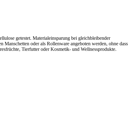
lulose getestet. Materialeinsparung bei gleichbleibender
ten Manschetten oder als Rollenware angeboten werden, ohne dass
früchte, Tierfutter oder Kosmetik- und Wellnessprodukte.