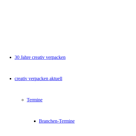
30 Jahre creativ verpacken
creativ verpacken aktuell
Termine
Branchen-Termine