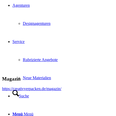
Agenturen
Designagenturen
Service
Rubrizierte Angebote
Neue Materialien
Magazin
https://creativverpacken.de/magazin/
Suche
Menü
Menü