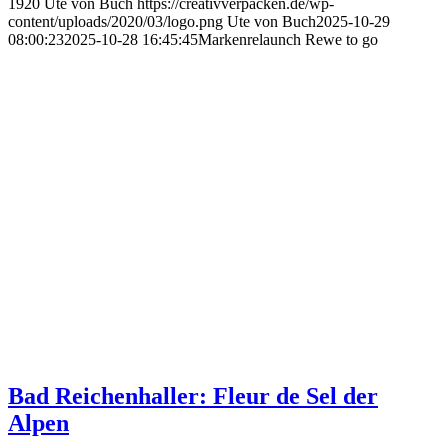
1920
Ute von Buch
https://creativverpacken.de/wp-
content/uploads/2020/03/logo.png
Ute von Buch
2025-10-29
08:00:23
2025-10-28 16:45:45
Markenrelaunch Rewe to go
Bad Reichenhaller: Fleur de Sel der
Alpen