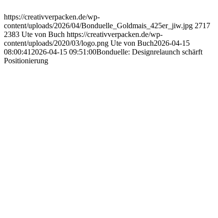
https://creativverpacken.de/wp-
content/uploads/2026/04/Bonduelle_Goldmais_425er_jiw.jpg
2717
2383
Ute von Buch
https://creativverpacken.de/wp-
content/uploads/2020/03/logo.png
Ute von Buch
2026-04-15
08:00:41
2026-04-15 09:51:00
Bonduelle: Designrelaunch schärft
Positionierung