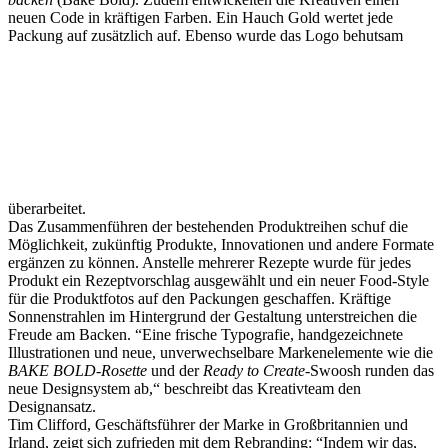
neuen Code in kräftigen Farben. Ein Hauch Gold wertet jede
Packung auf zusätzlich auf. Ebenso wurde das Logo behutsam
überarbeitet.
Das Zusammenführen der bestehenden Produktreihen schuf die
Möglichkeit, zukünftig Produkte, Innovationen und andere Formate
ergänzen zu können. Anstelle mehrerer Rezepte wurde für jedes
Produkt ein Rezeptvorschlag ausgewählt und ein neuer Food-Style
für die Produktfotos auf den Packungen geschaffen. Kräftige
Sonnenstrahlen im Hintergrund der Gestaltung unterstreichen die
Freude am Backen. “Eine frische Typografie, handgezeichnete
Illustrationen und neue, unverwechselbare Markenelemente wie die
BAKE BOLD-Rosette
und der
Ready to Create
-Swoosh runden das
neue Designsystem ab,“ beschreibt das Kreativteam den
Designansatz.
Tim Clifford, Geschäftsführer der Marke in Großbritannien und
Irland, zeigt sich zufrieden mit dem Rebranding: “Indem wir das,