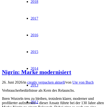
2018
2017
2016
2015
2014
Nigrin: Marke modernisiert
26. Juni 2026
/
in
creativ verpacken aktuell
/
von
Ute von Buch
2013
Verbraucherbedürfnisse als Kern des Relaunchs.
Ihren Wurzeln treu zu bleiben, trotzdem klarer, moderner und
2012
profilierter aufzutreten – dieser Ansatz führte bei der 130 Jahre alten