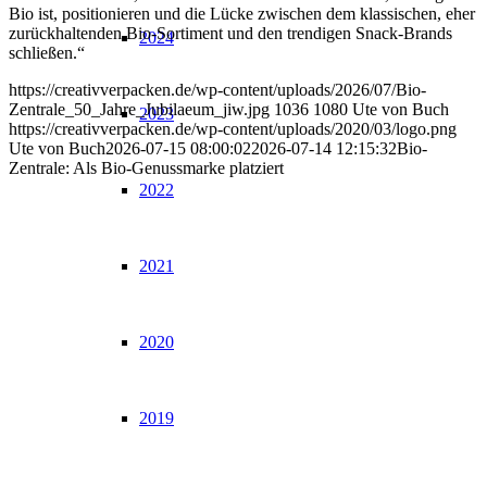
Bio ist, positionieren und die Lücke zwischen dem klassischen, eher
zurückhaltenden Bio-Sortiment und den trendigen Snack-Brands
2024
schließen.“
https://creativverpacken.de/wp-content/uploads/2026/07/Bio-
Zentrale_50_Jahre_Jubilaeum_jiw.jpg
1036
1080
Ute von Buch
2023
https://creativverpacken.de/wp-content/uploads/2020/03/logo.png
Ute von Buch
2026-07-15 08:00:02
2026-07-14 12:15:32
Bio-
Zentrale: Als Bio-Genussmarke platziert
2022
2021
2020
2019