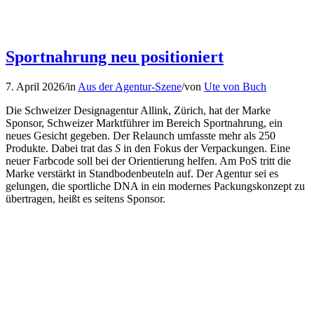
Sportnahrung neu positioniert
7. April 2026
/
in
Aus der Agentur-Szene
/
von
Ute von Buch
Die Schweizer Designagentur Allink, Zürich, hat der Marke
Sponsor, Schweizer Marktführer im Bereich Sportnahrung, ein
neues Gesicht gegeben. Der Relaunch umfasste mehr als 250
Produkte. Dabei trat das
S
in den Fokus der Verpackungen. Eine
neuer Farbcode soll bei der Orientierung helfen. Am PoS tritt die
Marke verstärkt in Standbodenbeuteln auf. Der Agentur sei es
gelungen, die sportliche DNA in ein modernes Packungskonzept zu
übertragen, heißt es seitens Sponsor.