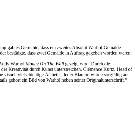
ang gab es Gerüchte, dass ein zweites Absolut Warhol-Gemälde
der bestätigte, dass zwei Gemälde in Auftrag gegeben worden waren.
g Andy Warhol
Money On The Wall
gezeigt wird. Durch die
er Kreativität durch Kunst unterstreichen. Clémence Kurtz, Head of
visuell vielschichtige Ästhetik. Jeder Blauton wurde sorgfältig aus
ils gehört ein Bild von Warhol neben seiner Originalunterschrift.“