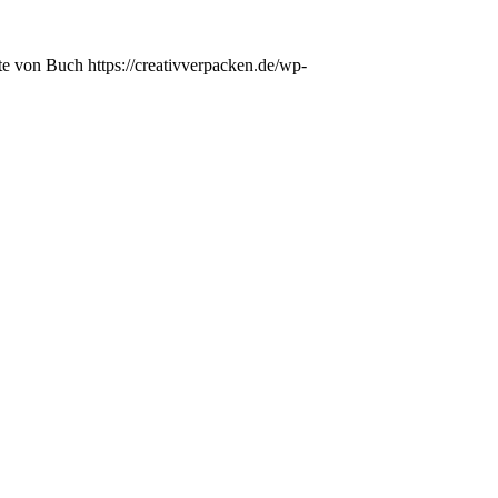
te von Buch
https://creativverpacken.de/wp-