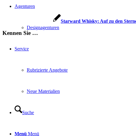
Agenturen
Starward Whisky: Auf zu den Stern
Designagenturen
Kennen Sie …
Service
Rubrizierte Angebote
Neue Materialien
Suche
Menü
Menü