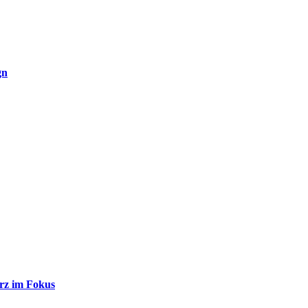
gn
rz im Fokus