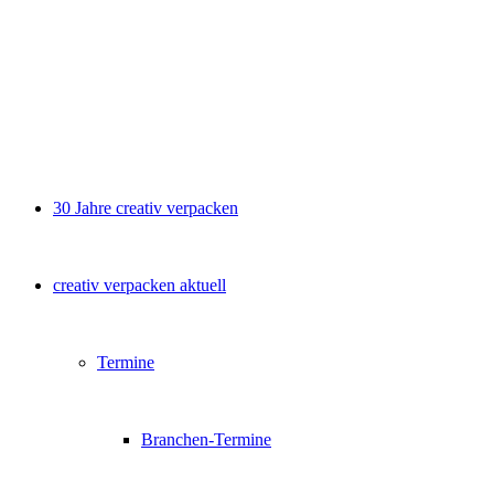
30 Jahre creativ verpacken
creativ verpacken aktuell
Termine
Branchen-Termine