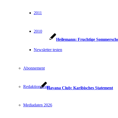
2011
2010
Heilemann: Fruchtige Sommersch
Newsletter testen
Abonnement
Redaktionsteam
Havana Club: Karibisches Statement
Mediadaten 2026