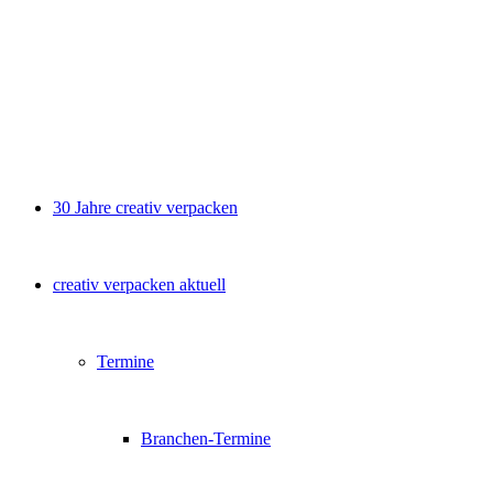
30 Jahre creativ verpacken
creativ verpacken aktuell
Termine
Branchen-Termine