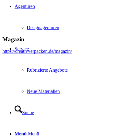
Agenturen
Designagenturen
Magazin
Service
https://creativverpacken.de/magazin/
Rubrizierte Angebote
Neue Materialien
Suche
Menü
Menü