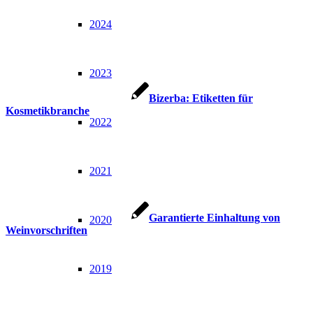
2024
2023
Bizerba: Etiketten für
Kosmetikbranche
2022
2021
Garantierte Einhaltung von
2020
Weinvorschriften
2019