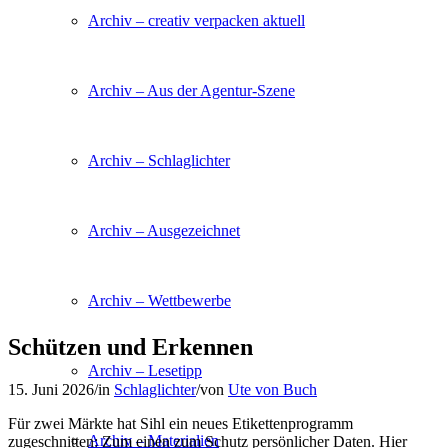
Archiv – creativ verpacken aktuell
Archiv – Aus der Agentur-Szene
Archiv – Schlaglichter
Archiv – Ausgezeichnet
Archiv – Wettbewerbe
Schützen und Erkennen
Archiv – Lesetipp
15. Juni 2026
/
in
Schlaglichter
/
von
Ute von Buch
Für zwei Märkte hat Sihl ein neues Etikettenprogramm
Archiv – Materialien
zugeschnitten: Zum einen zum Schutz persönlicher Daten. Hier