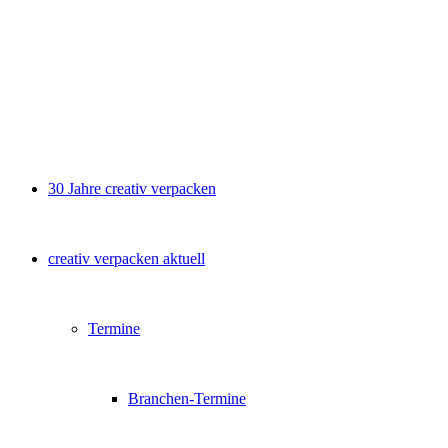
30 Jahre creativ verpacken
creativ verpacken aktuell
Termine
Branchen-Termine