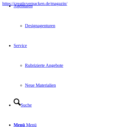
https://creativverpacken.de/magazin/
Agenturen
Designagenturen
Service
Rubrizierte Angebote
Neue Materialien
Suche
Menü
Menü