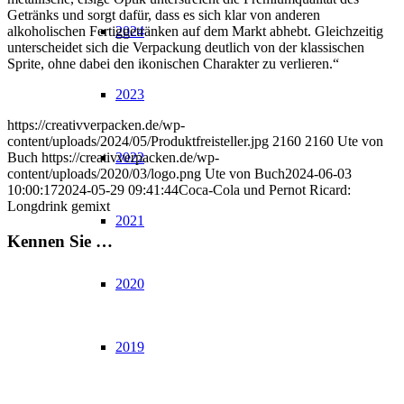
Getränks und sorgt dafür, dass es sich klar von anderen
2024
alkoholischen Fertiggetränken auf dem Markt abhebt. Gleichzeitig
unterscheidet sich die Verpackung deutlich von der klassischen
Sprite, ohne dabei den ikonischen Charakter zu verlieren.“
2023
https://creativverpacken.de/wp-
content/uploads/2024/05/Produktfreisteller.jpg
2160
2160
Ute von
2022
Buch
https://creativverpacken.de/wp-
content/uploads/2020/03/logo.png
Ute von Buch
2024-06-03
10:00:17
2024-05-29 09:41:44
Coca-Cola und Pernot Ricard:
Longdrink gemixt
2021
Kennen Sie …
2020
2019