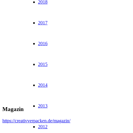
2018
2017
2016
2015
2014
2013
Magazin
https://creativverpacken.de/magazin/
2012