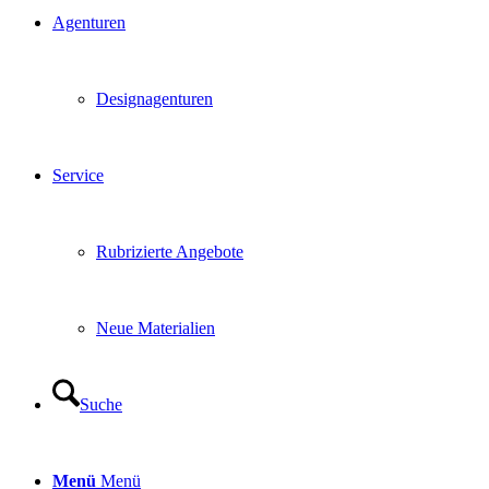
Agenturen
Designagenturen
Service
Rubrizierte Angebote
Neue Materialien
Suche
Menü
Menü