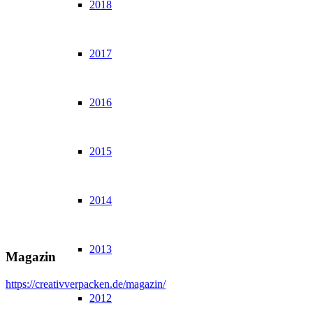
2018
2017
2016
2015
2014
2013
Magazin
https://creativverpacken.de/magazin/
2012