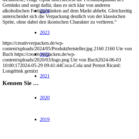
Getränks und sorgt dafür, dass es sich klar von anderen
2024
alkoholischen Fertiggetränken auf dem Markt abhebt. Gleichzeitig
unterscheidet sich die Verpackung deutlich von der klassischen
Sprite, ohne dabei den ikonischen Charakter zu verlieren.“
2023
https://creativverpacken.de/wp-
content/uploads/2024/05/Produktfreisteller.jpg
2160
2160
Ute von
2022
Buch
https://creativverpacken.de/wp-
content/uploads/2020/03/logo.png
Ute von Buch
2024-06-03
10:00:17
2024-05-29 09:41:44
Coca-Cola und Pernot Ricard:
Longdrink gemixt
2021
Kennen Sie …
2020
2019