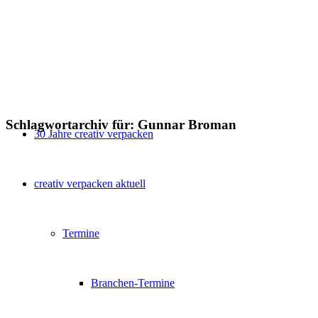
Schlagwortarchiv für:
Gunnar Broman
30 Jahre creativ verpacken
creativ verpacken aktuell
Termine
Branchen-Termine