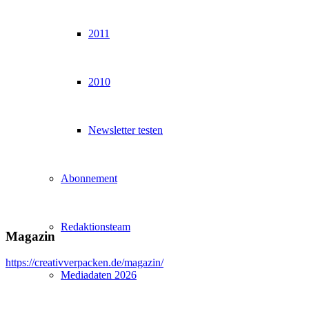
2011
2010
Newsletter testen
Abonnement
Redaktionsteam
Magazin
https://creativverpacken.de/magazin/
Mediadaten 2026