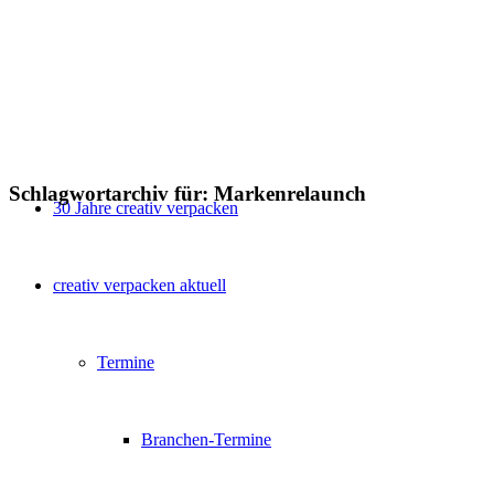
Schlagwortarchiv für:
Markenrelaunch
30 Jahre creativ verpacken
creativ verpacken aktuell
Termine
Branchen-Termine