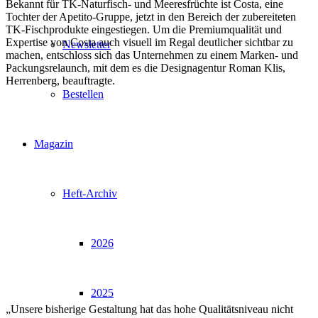
Bekannt für TK-Naturfisch- und Meeresfrüchte ist Costa, eine
Tochter der Apetito-Gruppe, jetzt in den Bereich der zubereiteten
TK-Fischprodukte eingestiegen. Um die Premiumqualität und
Expertise von Costa auch visuell im Regal deutlicher sichtbar zu
Newsletter
machen, entschloss sich das Unternehmen zu einem Marken- und
Packungsrelaunch, mit dem es die Designagentur Roman Klis,
Herrenberg, beauftragte.
Bestellen
Magazin
Heft-Archiv
2026
2025
„Unsere bisherige Gestaltung hat das hohe Qualitätsniveau nicht