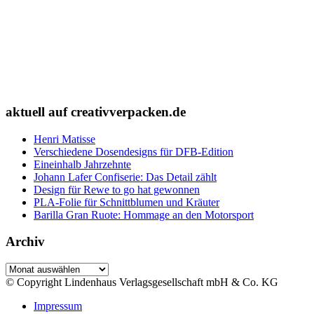
aktuell auf creativverpacken.de
Henri Matisse
Verschiedene Dosendesigns für DFB-Edition
Eineinhalb Jahrzehnte
Johann Lafer Confiserie: Das Detail zählt
Design für Rewe to go hat gewonnen
PLA-Folie für Schnittblumen und Kräuter
Barilla Gran Ruote: Hommage an den Motorsport
Archiv
Archiv
© Copyright Lindenhaus Verlagsgesellschaft mbH & Co. KG
Impressum