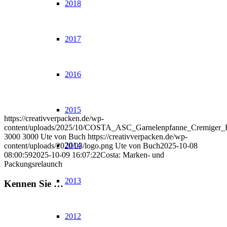
2018
2017
2016
2015
https://creativverpacken.de/wp-
content/uploads/2025/10/COSTA_ASC_Garnelenpfanne_Cremiger_Fr
3000
3000
Ute von Buch
https://creativverpacken.de/wp-
2014
content/uploads/2020/03/logo.png
Ute von Buch
2025-10-08
08:00:59
2025-10-09 16:07:22
Costa: Marken- und
Packungsrelaunch
2013
Kennen Sie …
2012