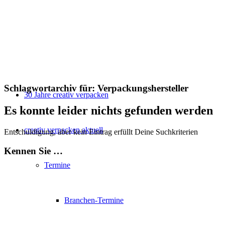
Schlagwortarchiv für:
Verpackungshersteller
30 Jahre creativ verpacken
Es konnte leider nichts gefunden werden
creativ verpacken aktuell
Entschuldigung, aber kein Eintrag erfüllt Deine Suchkriterien
Kennen Sie …
Termine
Branchen-Termine